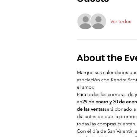
Ver todos
About the Ev
Marque sus calendarios para
asociación con Kendra Scott
el amor.
Para todas las compras de j
en
29 de enero y 30 de ener
de las ventas
será donado a 
día antes de que la promoc
todas las compras cuenten.
Con el día de San Valentín 