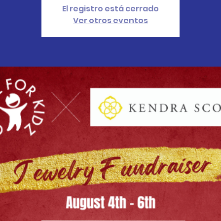
El registro está cerrado
Ver otros eventos