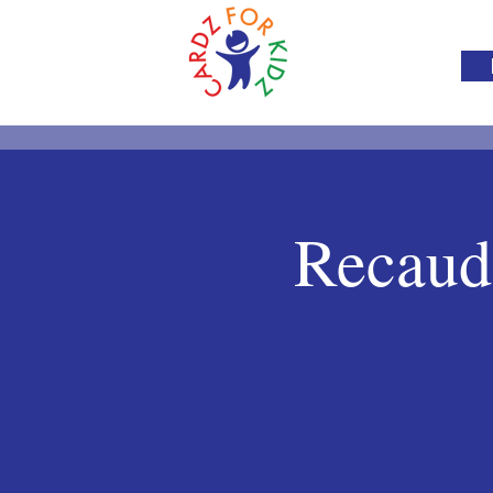
Recauda