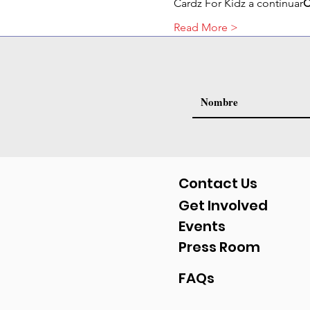
Cardz For Kidz a continuar
C
Read More >
Contact Us
Get Involved
Events
Press Room
FAQs