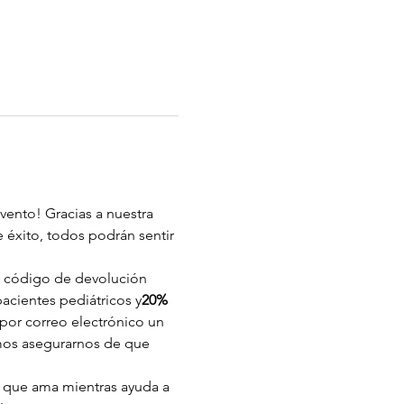
vento! Gracias a nuestra 
 éxito, todos podrán sentir 
 código de devolución 
acientes pediátricos y
20% 
 por correo electrónico un 
emos asegurarnos de que 
n que ama mientras ayuda a 