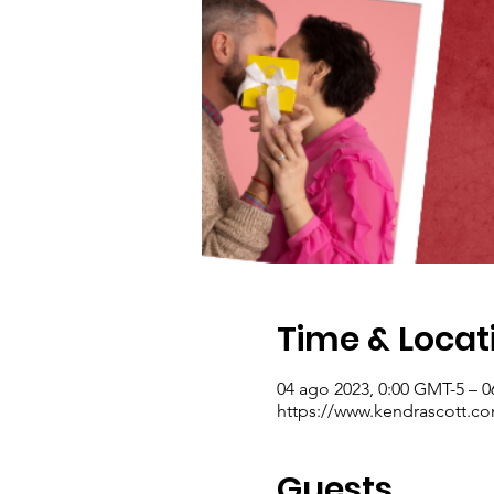
Time & Locat
04 ago 2023, 0:00 GMT-5 – 0
https://www.kendrascott.c
Guests