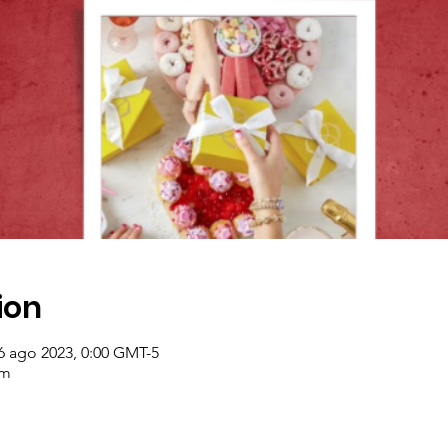
ion
6 ago 2023, 0:00 GMT-5
om