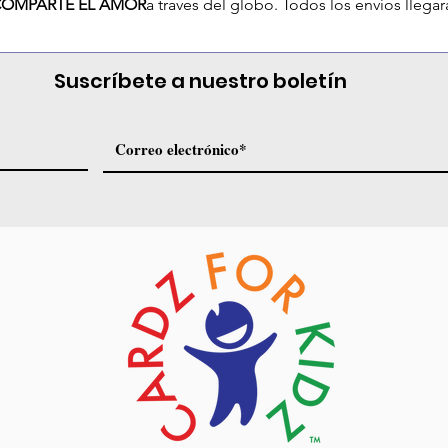
OMPARTE EL AMOR
a traves del globo. Todos los envíos lleg
Suscríbete a nuestro boletín