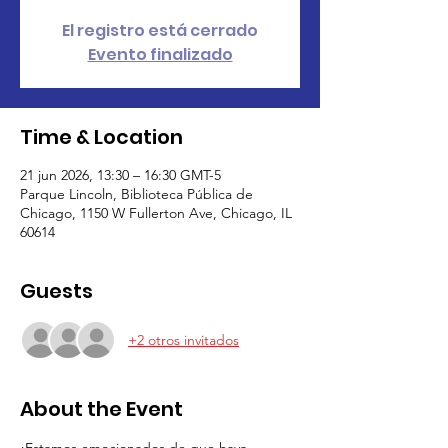
El registro está cerrado
Evento finalizado
Time & Location
21 jun 2026, 13:30 – 16:30 GMT-5
Parque Lincoln, Biblioteca Pública de
Chicago, 1150 W Fullerton Ave, Chicago, IL
60614
Guests
+2 otros invitados
About the Event