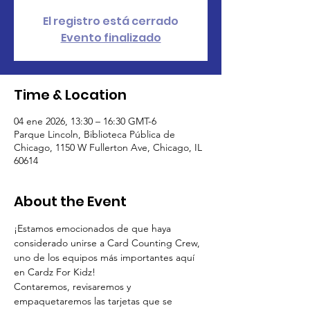
El registro está cerrado
Evento finalizado
Time & Location
04 ene 2026, 13:30 – 16:30 GMT-6
Parque Lincoln, Biblioteca Pública de
Chicago, 1150 W Fullerton Ave, Chicago, IL
60614
About the Event
¡Estamos emocionados de que haya 
considerado unirse a Card Counting Crew, 
uno de los equipos más importantes aquí 
en Cardz For Kidz!
Contaremos, revisaremos y 
empaquetaremos las tarjetas que se 