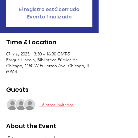
El registro está cerrado
Evento finalizado
Time & Location
07 may 2023, 13:30 – 16:30 GMT-5
Parque Lincoln, Biblioteca Pública de
Chicago, 1150 W Fullerton Ave, Chicago, IL
60614
Guests
+6 otros invitados
About the Event